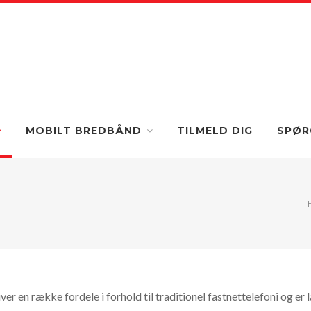
MOBILT BREDBÅND
TILMELD DIG
SPØR
ver en række fordele i forhold til traditionel fastnettelefoni og er 