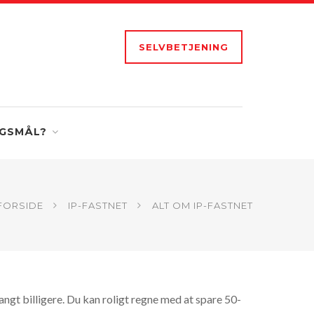
SELVBETJENING
GSMÅL?
FORSIDE
IP-FASTNET
ALT OM IP-FASTNET
langt billigere. Du kan roligt regne med at spare 50-